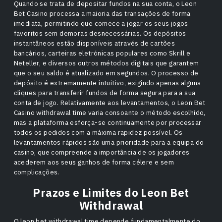
Quando se trata de depositar fundos na sua conta, o Leon
Bet Casino processa a maioria das transações de forma
imediata, permitindo que comece a jogar os seus jogos
favoritos sem demoras desnecessárias. Os depósitos
instantâneos estão disponíveis através de cartões
bancários, carteiras eletrónicas populares como Skrill e
Neteller, e diversos outros métodos digitais que garantem
que o seu saldo é atualizado em segundos. O processo de
depósito é extremamente intuitivo, exigindo apenas alguns
cliques para transferir fundos de forma segura para a sua
conta de jogo. Relativamente aos levantamentos, o Leon Bet
Casino withdrawal time varia consoante o método escolhido,
mas a plataforma esforça-se continuamente por processar
todos os pedidos com a máxima rapidez possível. Os
levantamentos rápidos são uma prioridade para a equipa do
casino, que compreende a importância de os jogadores
acederem aos seus ganhos de forma célere e sem
complicações.
Prazos e Limites do Leon Bet
Withdrawal
O leon bet withdrawal time depende fundamentalmente do