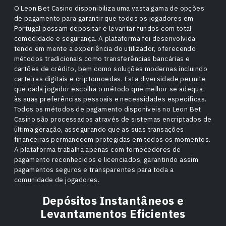
O Leon Bet Casino disponibiliza uma vasta gama de opções
de pagamento para garantir que todos os jogadores em
Portugal possam depositar e levantar fundos com total
comodidade e segurança. A plataforma foi desenvolvida
tendo em mente a experiência do utilizador, oferecendo
métodos tradicionais como transferências bancárias e
cartões de crédito, bem como soluções modernas incluindo
carteiras digitais e criptomoedas. Esta diversidade permite
que cada jogador escolha o método que melhor se adequa
às suas preferências pessoais e necessidades específicas.
Todos os métodos de pagamento disponíveis no Leon Bet
Casino são processados através de sistemas encriptados de
última geração, assegurando que as suas transações
financeiras permanecem protegidas em todos os momentos.
A plataforma trabalha apenas com fornecedores de
pagamento reconhecidos e licenciados, garantindo assim
pagamentos seguros e transparentes para toda a
comunidade de jogadores.
Depósitos Instantâneos e
Levantamentos Eficientes