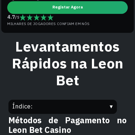
Registar Agora
4.7
/
5
MILHARES DE JOGADORES CONFIAM EM NÓS
Levantamentos
Rápidos na Leon
Bet
Índice:
Métodos de Pagamento no
Leon Bet Casino