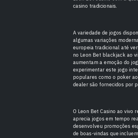
casino tradicionais.
A variedade de jogos dispo
algumas variações modernas
europeia tradicional até v
no Leon Bet blackjack ao vi
aumentam a emoção do jogo.
experimentar este jogo inte
populares como o poker ao 
dealer são fornecidos por p
O Leon Bet Casino ao vivo
aprecia jogos em tempo rea
desenvolveu promoções espe
de boas-vindas que incluem