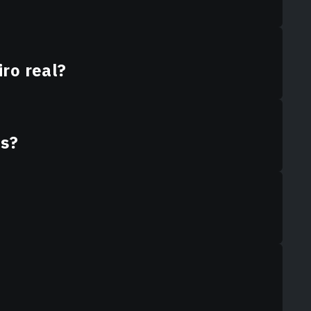
ro real?
s?