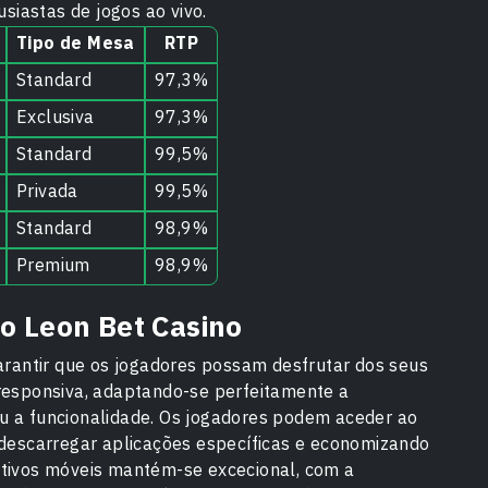
siastas de jogos ao vivo.
Tipo de Mesa
RTP
Standard
97,3%
Exclusiva
97,3%
Standard
99,5%
Privada
99,5%
Standard
98,9%
Premium
98,9%
no Leon Bet Casino
arantir que os jogadores possam desfrutar dos seus
responsiva, adaptando-se perfeitamente a
u a funcionalidade. Os jogadores podem aceder ao
 descarregar aplicações específicas e economizando
itivos móveis mantém-se excecional, com a