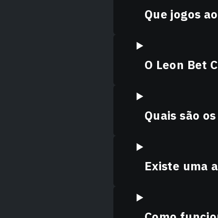
Que jogos ao
O Leon Bet C
Quais são o
Existe uma a
Como funcio