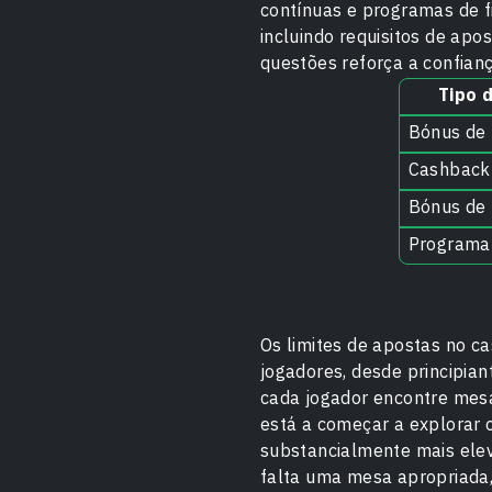
contínuas e programas de f
incluindo requisitos de ap
questões reforça a confian
Tipo 
Bónus de
Cashback
Bónus de
Programa
Os limites de apostas no c
jogadores, desde principian
cada jogador encontre mesa
está a começar a explorar
substancialmente mais elev
falta uma mesa apropriada