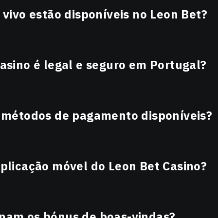
 vivo estão disponíveis no Leon Bet?
asino é legal e seguro em Portugal?
s métodos de pagamento disponíveis?
plicação móvel do Leon Bet Casino?
nam os bónus de boas-vindas?